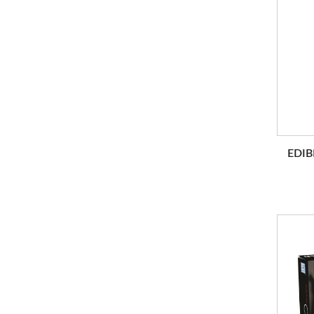
EDIB
RUP