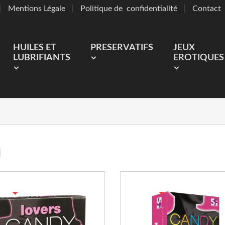
Mentions Légale
Politique de confidentialité
Contact
HUILES ET
PRESERVATIFS
JEUX
LUBRIFIANTS
EROTIQUES
TURE DE STOCK
RUPTURE DE STOCK