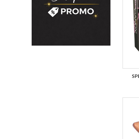
SP
RUP