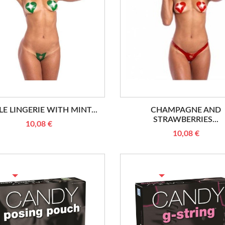
LE LINGERIE WITH MINT...
CHAMPAGNE AND
STRAWBERRIES...
10,08 €
10,08 €
TURE DE STOCK
RUPTURE DE STOCK