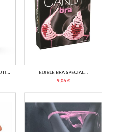
TI...
EDIBLE BRA SPECIAL...
9,06 €