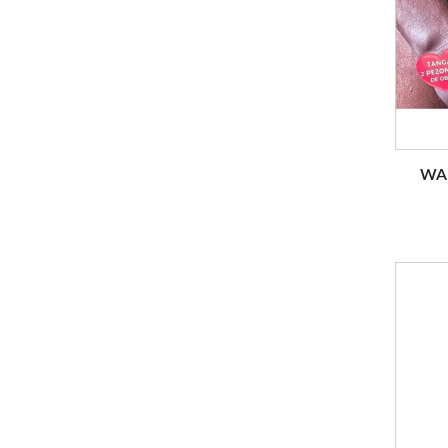
WA
RUP