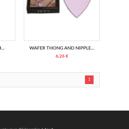
..
WAFER THONG AND NIPPLE...
6,26 €
1