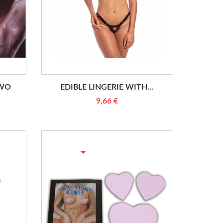
TWO
EDIBLE LINGERIE WITH...
9,66 €
RUPTURE DE STOCK