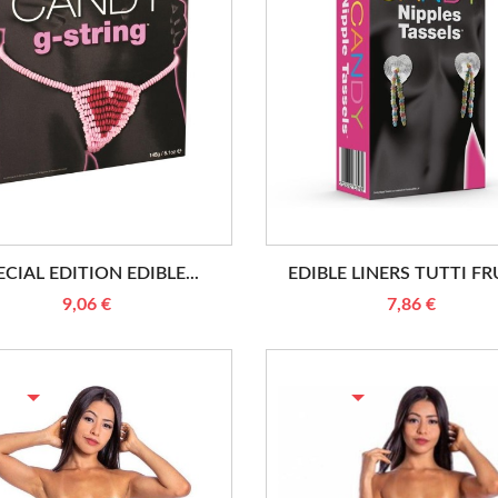
ECIAL EDITION EDIBLE...
EDIBLE LINERS TUTTI FRU
9,06 €
7,86 €
TURE DE STOCK
RUPTURE DE STOCK