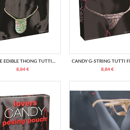
 EDIBLE THONG TUTTI...
CANDY G-STRING TUTTI FR
8,84 €
8,84 €
RUPTURE DE STOCK