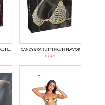
UTI...
CANDY BRA TUTTI FRUTI FLAVOR
8,84 €
RUPTURE DE STOCK