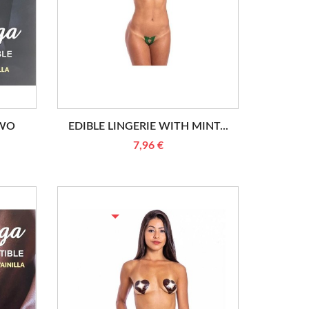
TWO
EDIBLE LINGERIE WITH MINT...
7,96 €
RUPTURE DE STOCK