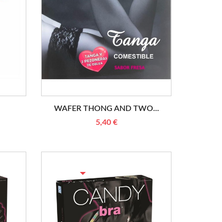
WAFER THONG AND TWO...
5,40 €
RUPTURE DE STOCK