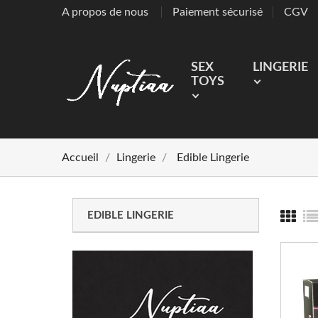
A propos de nous
Paiement sécurisé
CGV
SEX
LINGERIE
TOYS
Accueil
Lingerie
Edible Lingerie
EDIBLE LINGERIE
RUP