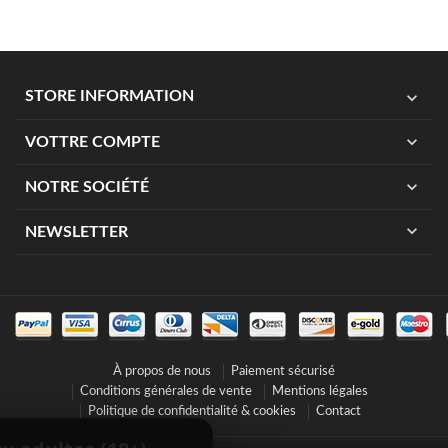
expand_more
STORE INFORMATION
expand_more
VOTTRE COMPTE
expand_more
NOTRE SOCIÉTÉ
expand_more
NEWSLETTER
À propos de nous
Paiement sécurisé
Conditions générales de vente
Mentions légales
Politique de confidentialité & cookies
Contact