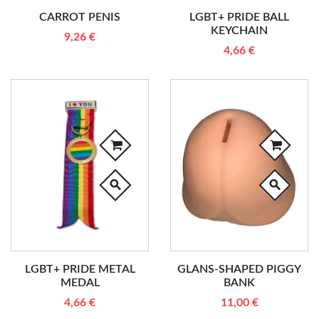
CARROT PENIS
LGBT+ PRIDE BALL
KEYCHAIN
9,26 €
4,66 €
search
search
LGBT+ PRIDE METAL
GLANS-SHAPED PIGGY
MEDAL
BANK
4,66 €
11,00 €