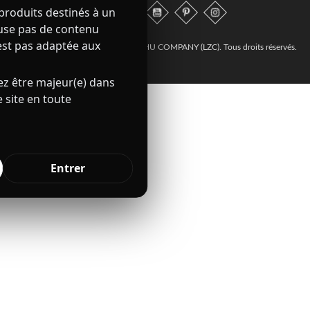
produits destinés à un
ffuse pas de contenu
est pas adaptée aux
© 2021–2026 Nuptiaa – LIU ZHUZHU COMPANY (LZC). Tous droits réservés.
ez être majeur(e) dans
 site en toute
Entrer