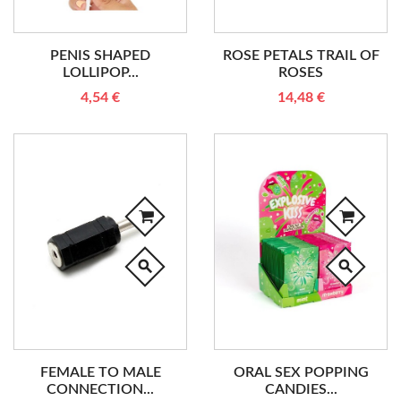
PENIS SHAPED
ROSE PETALS TRAIL OF
LOLLIPOP...
ROSES
4,54 €
14,48 €
search
search
FEMALE TO MALE
ORAL SEX POPPING
CONNECTION...
CANDIES...